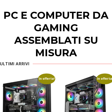
PC E COMPUTER DA
GAMING
ASSEMBLATI SU
MISURA
ULTIMI ARRIVI
In offerta!
In offerta