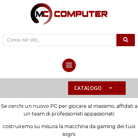
Vai
al
contenuto
CATALOGO
Se cerchi un nuovo PC per giocare al massimo, affidati a
un team di professionisti appassionati:
costruiremo su misura la macchina da gaming dei tuoi
sogni.